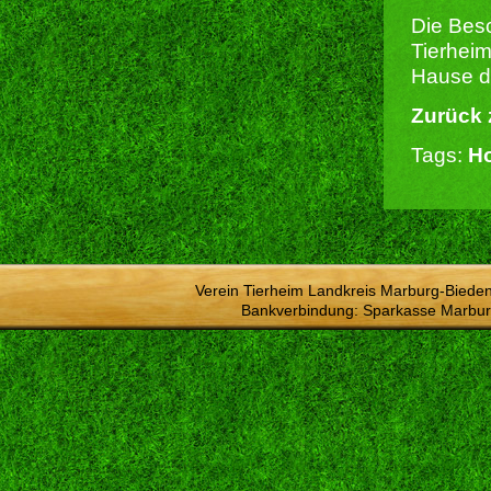
Die Besc
Tierheim
Hause du
Zurück 
Tags:
Ho
Verein Tierheim Landkreis Marburg-Bieden
Bankverbindung: Sparkasse Marbur