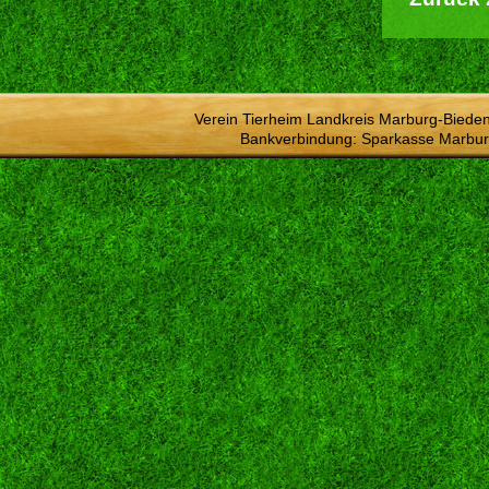
Verein Tierheim Landkreis Marburg-Bieden
Bankverbindung: Sparkasse Marbur