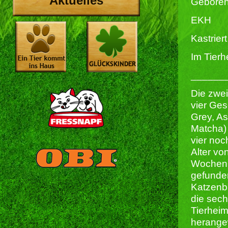
Aktuelles
Geboren
EKH
Kastriert 
Im Tierh
______
Die zwei
vier Ges
Grey, As
Matcha)
vier noc
Alter von
Wochen 
gefunden
Katzenb
die sech
Tierheim
herange