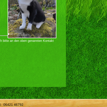
h bitte an den oben genannten Kontakt
l.:
06421 46792