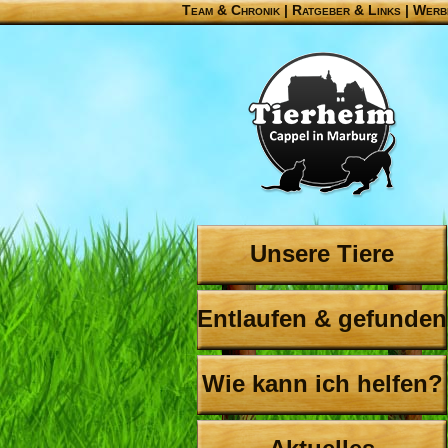
Team & Chronik
|
Ratgeber & Links
|
Werb
Unsere Tiere
Entlaufen & gefunden
Wie kann ich helfen?