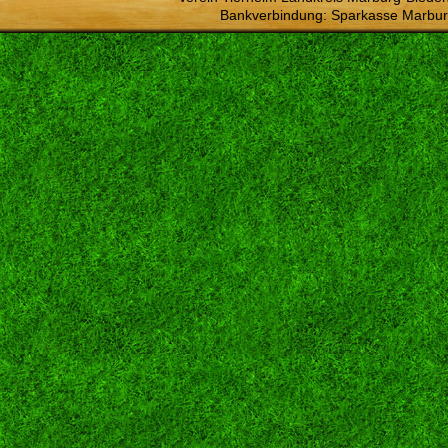
Bankverbindung: Sparkasse Marbur