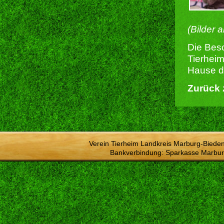
(Bilder 
Die Besc
Tierheim
Hause du
Zurück 
Verein Tierheim Landkreis Marburg-Bieden
Bankverbindung: Sparkasse Marbur