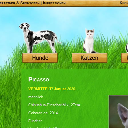
epartner & Sponsoren
|
Impressionen
Kont
Picasso
VERMITTELT! Januar 2020
männlich
Chihuahua-Pinscher-Mix, 27cm
Geboren ca. 2014
Fundtier