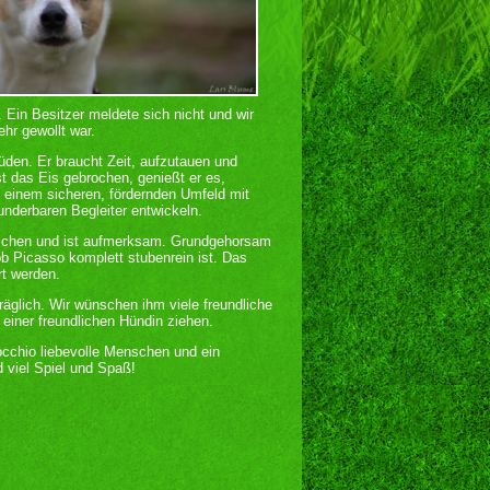
 Ein Besitzer meldete sich nicht und wir
hr gewollt war.
Rüden. Er braucht Zeit, aufzutauen und
t das Eis gebrochen, genießt er es,
einem sicheren, fördernden Umfeld mit
underbaren Begleiter entwickeln.
enschen und ist aufmerksam. Grundgehorsam
ob Picasso komplett stubenrein ist. Das
rt werden.
äglich. Wir wünschen ihm viele freundliche
iner freundlichen Hündin ziehen.
cchio liebevolle Menschen und ein
 viel Spiel und Spaß!