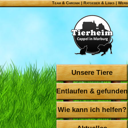
Team & Chronik
|
Ratgeber & Links
|
Werb
Unsere Tiere
Entlaufen & gefunden
Wie kann ich helfen?