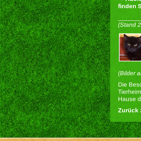
finden S
______
(Stand 
(Bilder 
Die Besc
Tierheim
Hause du
Zurück 