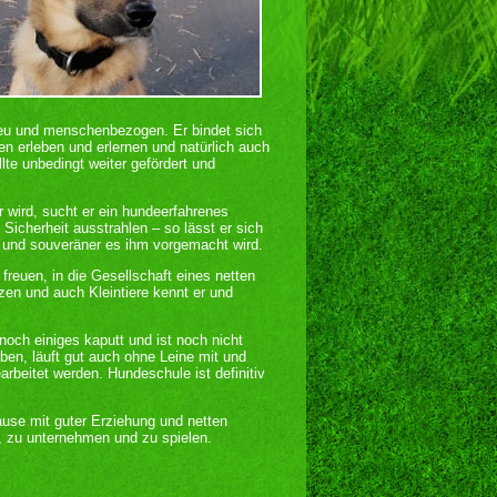
treu und menschenbezogen. Er bindet sich
n erleben und erlernen und natürlich auch
te unbedingt weiter gefördert und
 wird, sucht er ein hundeerfahrenes
Sicherheit ausstrahlen – so lässt er sich
er und souveräner es ihm vorgemacht wird.
 freuen, in die Gesellschaft eines netten
en und auch Kleintiere kennt er und
och einiges kaputt und ist noch nicht
eiben, läuft gut auch ohne Leine mit und
beitet werden. Hundeschule ist definitiv
use mit guter Erziehung und netten
, zu unternehmen und zu spielen.