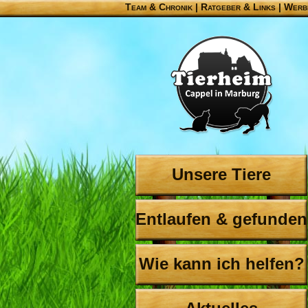
Team & Chronik
|
Ratgeber & Links
|
Werb
Unsere Tiere
Entlaufen & gefunden
Wie kann ich helfen?