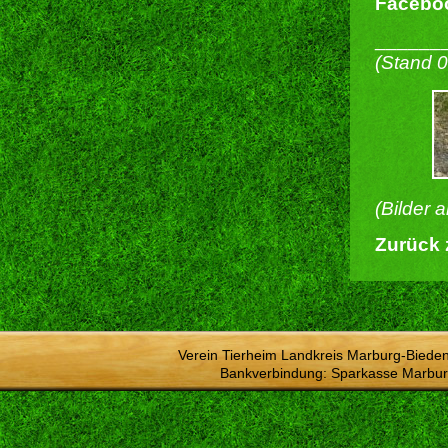
Faceboo
______
(Stand 
(Bilder 
Zurück 
Verein Tierheim Landkreis Marburg-Bieden
Bankverbindung: Sparkasse Marbur