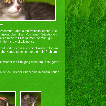
en.
schmust, aber auch freiheitsliebend. Sie
samkeit über alles. Von neuen Situationen
milienkatze mit Freiräumen ist Mimi gut
n dem sie viel alleine ist.
s gut und möchte auch nicht mehr mit ihren
iche Hunde scheinen für sie kein Problem
all wieder mit Freigang nach draußen, gerne
n schnell wieder Prinzessin in einem neuen