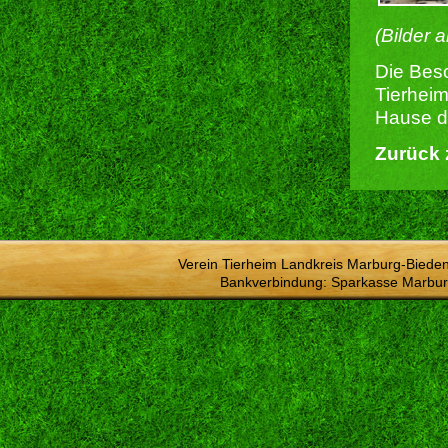
(Bilder 
Die Besc
Tierheim
Hause du
Zurück 
Verein Tierheim Landkreis Marburg-Bieden
Bankverbindung: Sparkasse Marbur