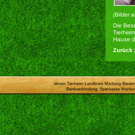
(Bilder 
Die Besc
Tierheim
Hause du
Zurück 
Verein Tierheim Landkreis Marburg-Bieden
Bankverbindung: Sparkasse Marbur