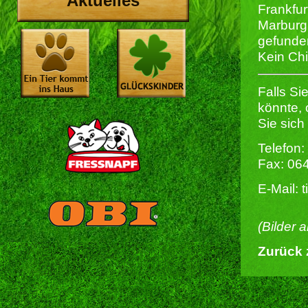
Aktuelles
Frankfur
Marburg
gefunde
Kein Chi
Falls Si
könnte,
Sie sich
Telefon:
Fax: 06
E-Mail: 
(Bilder 
Zurück 