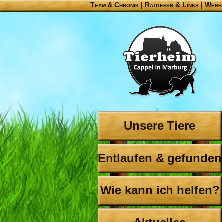
Team & Chronik
|
Ratgeber & Links
|
Werb
Unsere Tiere
Entlaufen & gefunden
Wie kann ich helfen?