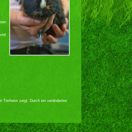
lnen
viel
im Tierheim zeigt. Durch ein verändertes