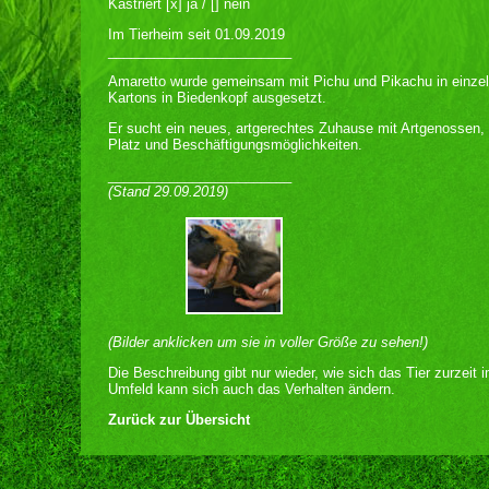
Kastriert [x] ja / [] nein
Im Tierheim seit 01.09.2019
________________________
Amaretto wurde gemeinsam mit Pichu und Pikachu in einze
Kartons in Biedenkopf ausgesetzt.
Er sucht ein neues, artgerechtes Zuhause mit Artgenossen, 
Platz und Beschäftigungsmöglichkeiten.
________________________
(Stand 29.09.2019)
(Bilder anklicken um sie in voller Größe zu sehen!)
Die Beschreibung gibt nur wieder, wie sich das Tier zurzeit 
Umfeld kann sich auch das Verhalten ändern.
Zurück zur Übersicht