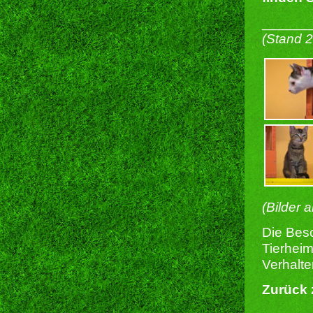
______
(Stand 
(Bilder 
Die Besc
Tierheim
Verhalte
Zurück 