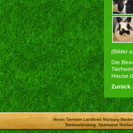
(Bilder 
Die Besc
Tierheim
Hause du
Zurück 
Verein Tierheim Landkreis Marburg-Bieden
Bankverbindung: Sparkasse Marbur