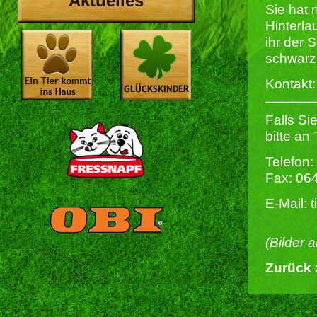
Aktuelles
Sie hat 
Hinterlau
ihr der 
schwarz 
Kontakt
Falls S
bitte an
Telefon:
Fax: 06
E-Mail: 
(Bilder 
Zurück 