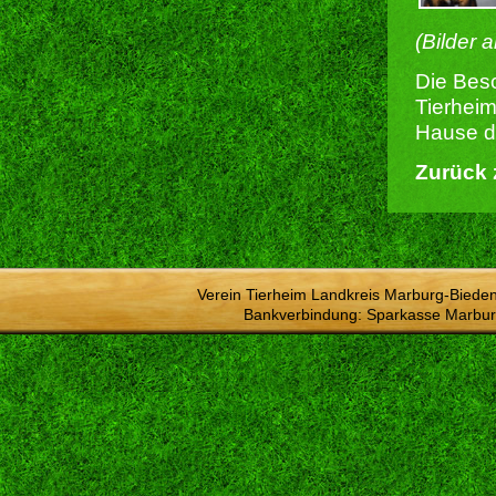
(Bilder 
Die Besc
Tierheim
Hause du
Zurück 
Verein Tierheim Landkreis Marburg-Bieden
Bankverbindung: Sparkasse Marbur