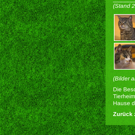
(Stand 
(Bilder 
Die Besc
Tierheim
Hause du
Zurück 