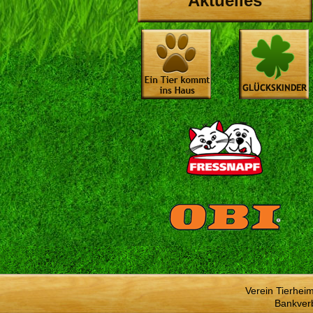
Aktuelles
Verein Tierhei
Bankver