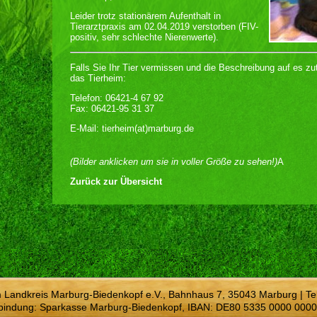
Leider trotz stationärem Aufenthalt in
Tierarztpraxis am 02.04.2019 verstorben (FIV-
positiv, sehr schlechte Nierenwerte).
Falls Sie Ihr Tier vermissen und die Beschreibung auf es zu
das Tierheim:
Telefon: 06421-4 67 92
Fax: 06421-95 31 37
E-Mail: tierheim(at)marburg.de
(Bilder anklicken um sie in voller Größe zu sehen!)
A
Zurück zur Übersicht
m Landkreis Marburg-Biedenkopf e.V., Bahnhaus 7, 35043 Marburg | Te
bindung: Sparkasse Marburg-Biedenkopf, IBAN: DE80 5335 0000 0000