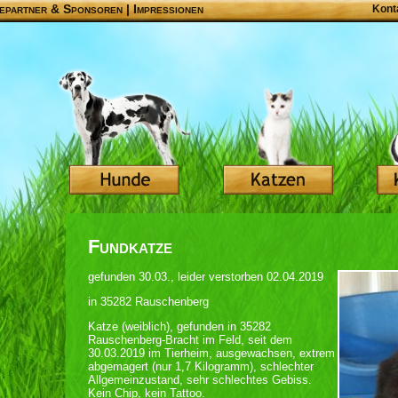
epartner & Sponsoren
|
Impressionen
Kont
Fundkatze
gefunden 30.03., leider verstorben 02.04.2019
in 35282 Rauschenberg
Katze (weiblich), gefunden in 35282
Rauschenberg-Bracht im Feld, seit dem
30.03.2019 im Tierheim, ausgewachsen, extrem
abgemagert (nur 1,7 Kilogramm), schlechter
Allgemeinzustand, sehr schlechtes Gebiss.
Kein Chip, kein Tattoo.