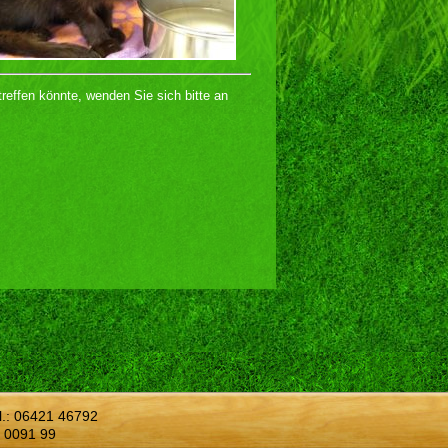
treffen könnte, wenden Sie sich bitte an
l.:
06421 46792
 0091 99