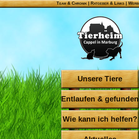
Team & Chronik
|
Ratgeber & Links
|
Werb
Unsere Tiere
Entlaufen & gefunden
Wie kann ich helfen?