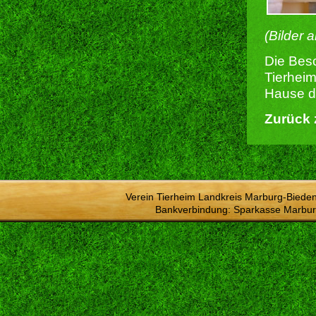
(Bilder 
Die Besc
Tierheim
Hause du
Zurück 
Verein Tierheim Landkreis Marburg-Bieden
Bankverbindung: Sparkasse Marbur