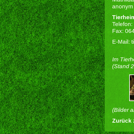
anonym 
Tierhei
Telefon:
Fax: 06
E-Mail: 
Im Tierh
(Stand 
(Bilder 
Zurück 