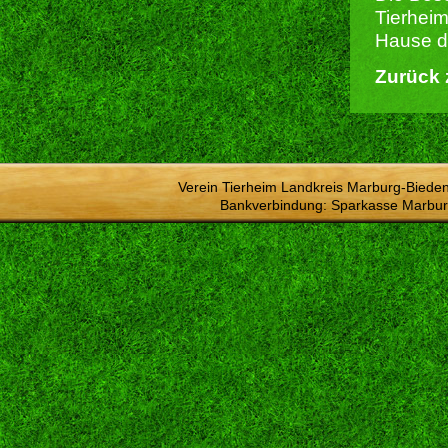
Tierheim
Hause du
Zurück 
Verein Tierheim Landkreis Marburg-Bieden
Bankverbindung: Sparkasse Marbur