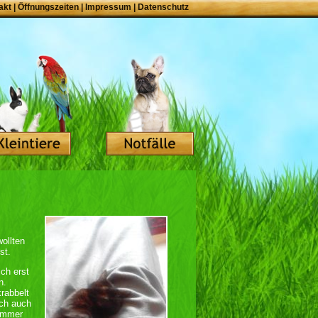
akt
|
Öffnungszeiten
|
Impressum
|
Datenschutz
wollten
st.
ch erst
n.
rabbelt
ich auch
 immer