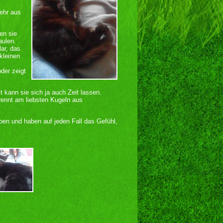
ehr aus
ten sie
aulen.
lar, das
kleinen
der zeigt
kann sie sich ja auch Zeit lassen.
rennt am liebsten Kugeln aus
aben und haben auf jeden Fall das Gefühl,