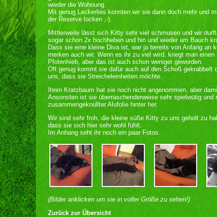
wieder die Wohnung.
Mit genug Leckerlies konnten wir sie dann doch mehr und m
der Reserve locken ;-).
Mittlerweile lässt sich Kitty sehr viel schmusen und wir durf
sogar schon 2x hochheben und hin und wieder am Bauch kr
Dass sie eine kleine Diva ist, war ja bereits von Anfang an k
merken auch wir. Wenn es ihr zu viel wird, kriegt man einen 
Pfotenhieb, aber das ist auch schon weniger geworden.
Oft genug kommt sie dafür auch auf den Schoß gekrabbelt o
uns, dass sie Streicheleinheiten möchte.
Ihren Kratzbaum hat sie noch nicht angenommen, aber damit 
Ansonsten ist sie überraschenderweise sehr spielwütig und 
zusammengeknüllter Alufolie hinter her.
Wir sind sehr froh, die kleine süße Kitty zu uns geholt zu h
dass sie sich hier sehr wohl fühlt.
Im Anhang seht ihr noch ein paar Fotos.
(Bilder anklicken um sie in voller Größe zu sehen!)
Zurück zur Übersicht