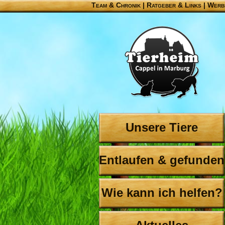
Team & Chronik
|
Ratgeber & Links
|
Werb
Unsere Tiere
Entlaufen & gefunden
Wie kann ich helfen?