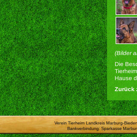
(Bilder 
Die Besc
Tierheim
Hause du
Zurück 
Verein Tierheim Landkreis Marburg-Bieden
Bankverbindung: Sparkasse Marbur