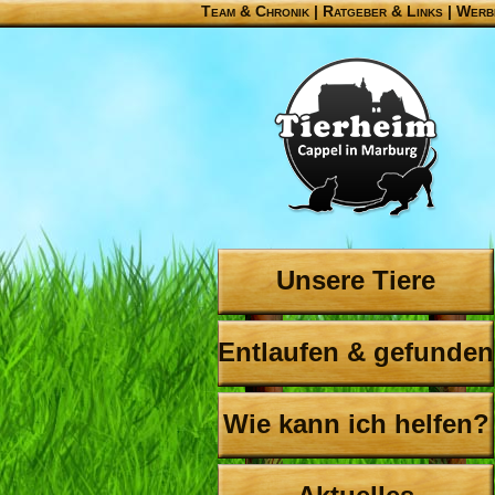
Team & Chronik
|
Ratgeber & Links
|
Werb
Unsere Tiere
Entlaufen & gefunden
Wie kann ich helfen?