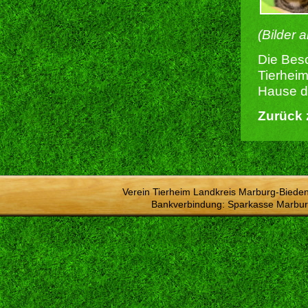
(Bilder 
Die Besc
Tierheim
Hause du
Zurück 
Verein Tierheim Landkreis Marburg-Bieden
Bankverbindung: Sparkasse Marbur