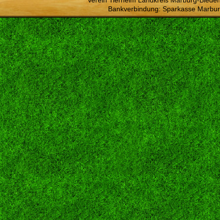
Verein Tierheim Landkreis Marburg-Bieden
Bankverbindung: Sparkasse Marbur