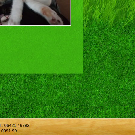
l.:
06421 46792
 0091 99