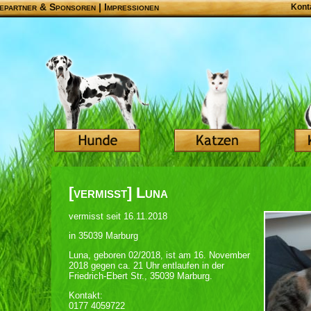
epartner & Sponsoren
|
Impressionen
Kont
[vermisst] Luna
vermisst seit 16.11.2018
in 35039 Marburg
Luna, geboren 02/2018, ist am 16. November
2018 gegen ca. 21 Uhr entlaufen in der
Friedrich-Ebert Str., 35039 Marburg.
Kontakt:
0177 4059722