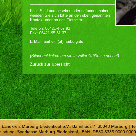
Falls Sie Luna gesehen oder gefunden haben,
wenden Sie sich bitte an den oben genannten
Kontakt oder an das Tierheim:
Telefon: 06421-4 67 92
Fax: 06421-95 31 37
E-Mail: tierheim(at)marburg.de
(Bilder anklicken um sie in voller Größe zu sehen!)
Zurück zur Übersicht
m Landkreis Marburg-Biedenkopf e.V., Bahnhaus 7, 35043 Marburg | Te
bindung: Sparkasse Marburg-Biedenkopf, IBAN: DE80 5335 0000 0000