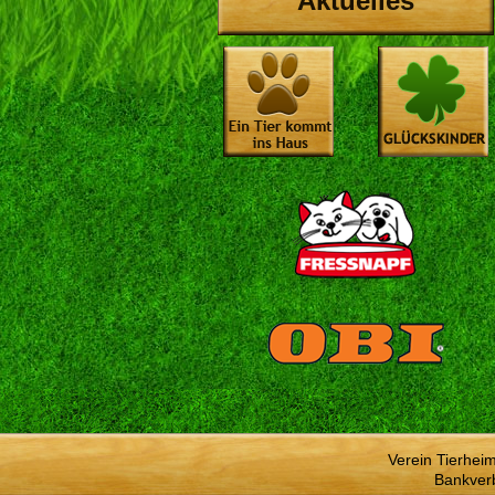
Aktuelles
Verein Tierhei
Bankver