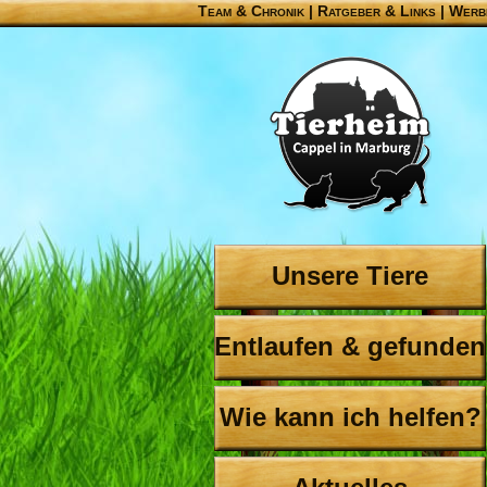
Team & Chronik
|
Ratgeber & Links
|
Werb
Unsere Tiere
Entlaufen & gefunden
Wie kann ich helfen?