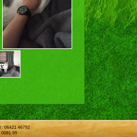
l.:
06421 46792
 0091 99