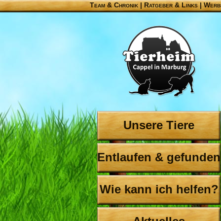
Team & Chronik
|
Ratgeber & Links
|
Werb
Unsere Tiere
Entlaufen & gefunden
Wie kann ich helfen?