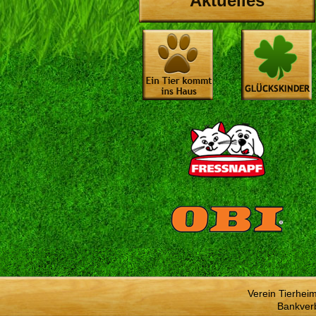
Aktuelles
Verein Tierhei
Bankver