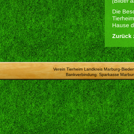
(Bilder 
Die Besc
Tierheim
Hause du
Zurück 
Verein Tierheim Landkreis Marburg-Bieden
Bankverbindung: Sparkasse Marbur