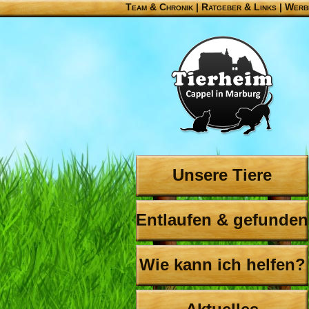
Team & Chronik
|
Ratgeber & Links
|
Werb
Unsere Tiere
Entlaufen & gefunden
Wie kann ich helfen?