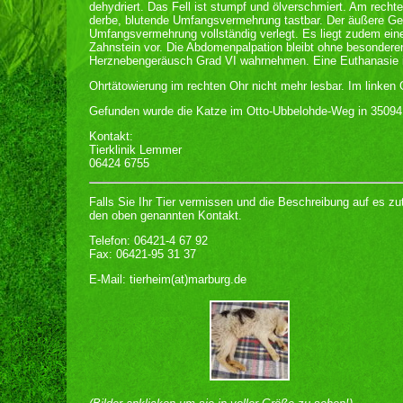
dehydriert. Das Fell ist stumpf und ölverschmiert. Am recht
derbe, blutende Umfangsvermehrung tastbar. Der äußere Ge
Umfangsvermehrung vollständig verlegt. Es liegt zudem ein
Zahnstein vor. Die Abdomenpalpation bleibt ohne besonderen
Herznebengeräusch Grad VI wahrnehmen. Eine Euthanasie ist
Ohrtätowierung im rechten Ohr nicht mehr lesbar. Im linken 
Gefunden wurde die Katze im Otto-Ubbelohde-Weg in 35094 
Kontakt:
Tierklinik Lemmer
06424 6755
Falls Sie Ihr Tier vermissen und die Beschreibung auf es zu
den oben genannten Kontakt.
Telefon: 06421-4 67 92
Fax: 06421-95 31 37
E-Mail: tierheim(at)marburg.de