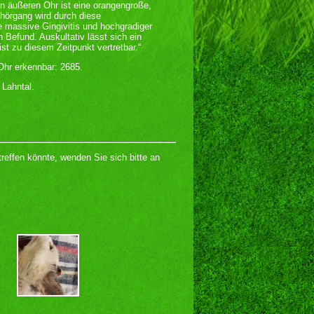
en äußeren Ohr ist eine orangengroße,
hörgang wird durch diese
e massive Gingivitis und hochgradiger
 Befund. Auskultativ lässt sich ein
 zu diesem Zeitpunkt vertretbar.“
Ohr erkennbar: 2685.
Lahntal.
treffen könnte, wenden Sie sich bitte an