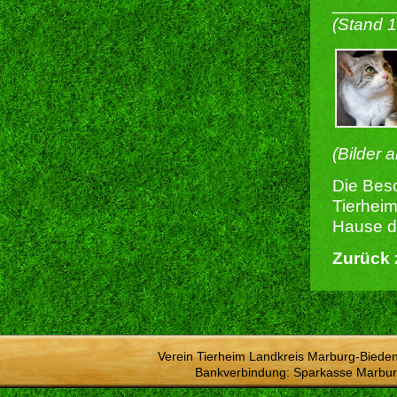
______
(Stand 
(Bilder 
Die Besc
Tierheim
Hause du
Zurück 
Verein Tierheim Landkreis Marburg-Bieden
Bankverbindung: Sparkasse Marbur