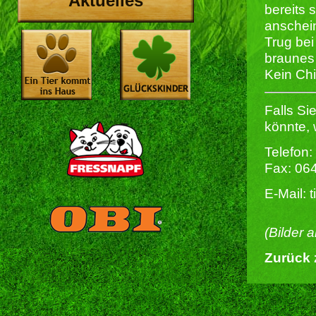
Aktuelles
bereits 
anschei
Trug bei
braunes
Kein Chi
Falls Si
könnte, 
Telefon:
Fax: 06
E-Mail: 
(Bilder 
Zurück 