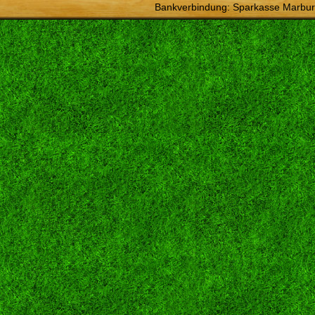
Bankverbindung: Sparkasse Marbur