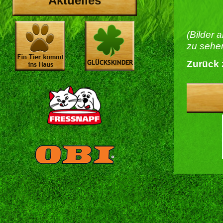
Aktuelles
(Bilder 
zu sehen
Zurück 