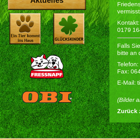
Aktuelles
Frieden
vermisst
Kontakt:
0179 16
Falls S
bitte a
Telefon:
Fax: 06
E-Mail: 
(Bilder 
Zurück 