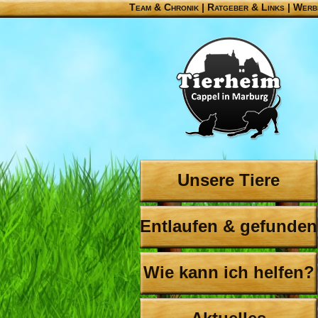
Team & Chronik
|
Ratgeber & Links
|
Werb
Unsere Tiere
Entlaufen & gefunden
Wie kann ich helfen?