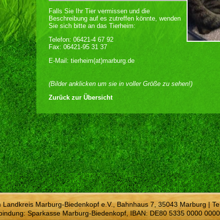
Falls Sie Ihr Tier vermissen und die
Beschreibung auf es zutreffen könnte, wenden
Sie sich bitte an das Tierheim:
Telefon: 06421-4 67 92
Fax: 06421-95 31 37
E-Mail: tierheim(at)marburg.de
(Bilder anklicken um sie in voller Größe zu sehen!)
Zurück zur Übersicht
m Landkreis Marburg-Biedenkopf e.V., Bahnhaus 7, 35043 Marburg | Te
bindung: Sparkasse Marburg-Biedenkopf, IBAN: DE80 5335 0000 0000