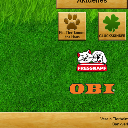
Aktuelles
Verein Tierhei
Bankver