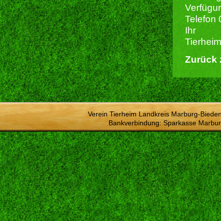
Verfügu
Telefon
Ihr
Tierhei
Zurück 
Verein Tierheim Landkreis Marburg-Bieden
Bankverbindung: Sparkasse Marbur