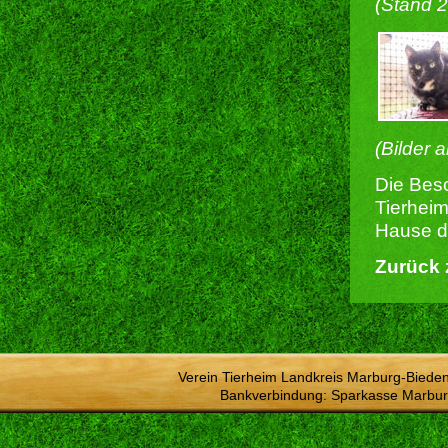
(Stand 
(Bilder 
Die Besc
Tierheim
Hause du
Zurück 
Verein Tierheim Landkreis Marburg-Bieden
Bankverbindung: Sparkasse Marbur