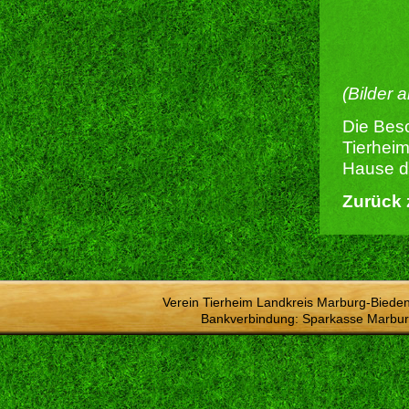
(Bilder 
Die Besc
Tierheim
Hause du
Zurück 
Verein Tierheim Landkreis Marburg-Bieden
Bankverbindung: Sparkasse Marbur