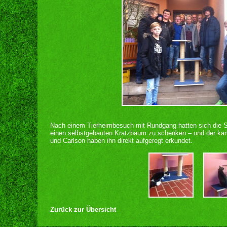
Nach einem Tierheimbesuch mit Rundgang hatten sich die 
einen selbstgebauten Kratzbaum zu schenken – und der kam 
und Carlson haben ihn direkt aufgeregt erkundet.
Zurück zur Übersicht