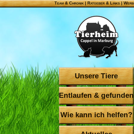
Team & Chronik
|
Ratgeber & Links
|
Werb
Unsere Tiere
Entlaufen & gefunden
Wie kann ich helfen?