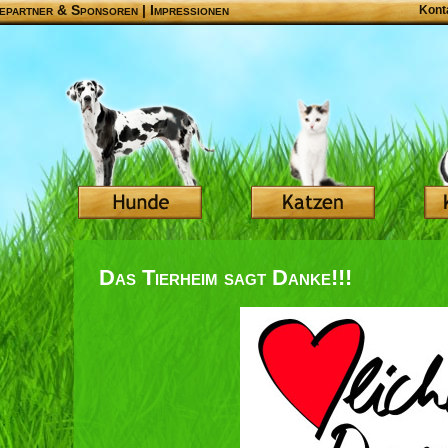
epartner & Sponsoren
|
Impressionen
Kont
Das Tierheim sagt Danke!!!