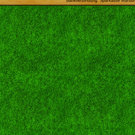
Bankverbindung: Sparkasse Marbur