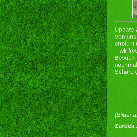
Update 
Von uns
erreicht
– wir fr
Besuch 
nochmal 
Scharo g
(Bilder 
Zurück 