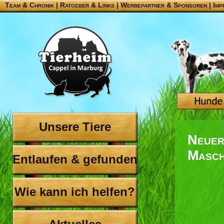
Team & Chronik
|
Ratgeber & Links
|
Werbepartner & Sponsoren
|
Imp
Unsere Tiere
Neuer
Masch
Entlaufen & gefunden
Wie kann ich helfen?