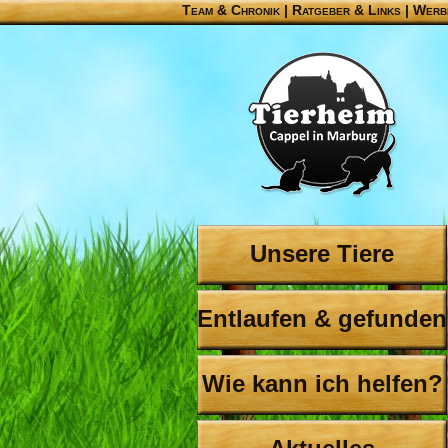
Team & Chronik
|
Ratgeber & Links
|
Werb
Unsere Tiere
Entlaufen & gefunden
Wie kann ich helfen?