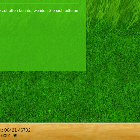
 zutreffen könnte, wenden Sie sich bitte an
l.:
06421 46792
 0091 99