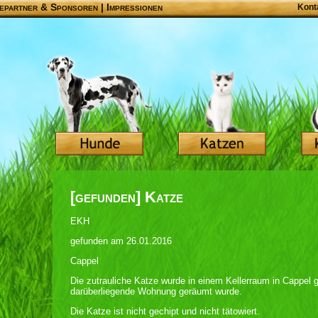
epartner & Sponsoren
|
Impressionen
Kont
[gefunden] Katze
EKH
gefunden am 26.01.2016
Cappel
Die zutrauliche Katze wurde in einem Kellerraum in Cappel 
darüberliegende Wohnung geräumt wurde.
Die Katze ist nicht gechipt und nicht tätowiert.