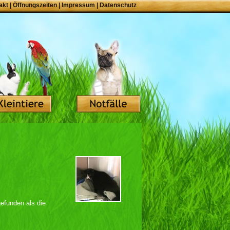
akt
|
Öffnungszeiten
|
Impressum
|
Datenschutz
gefunden als die