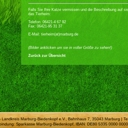
Falls Sie Ihre Katze vermissen und die Beschreibung auf sie
das Tierheim:
Telefon: 06421-4 67 92
Fax: 06421-95 31 37
E-Mail: tierheim(at)marburg.de
(Bilder anklicken um sie in voller Größe zu sehen!)
Zurück zur Übersicht
m Landkreis Marburg-Biedenkopf e.V., Bahnhaus 7, 35043 Marburg | Te
bindung: Sparkasse Marburg-Biedenkopf, IBAN: DE80 5335 0000 0000