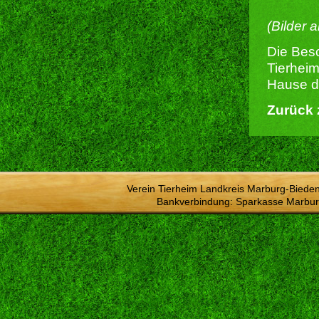
(Bilder 
Die Besc
Tierheim
Hause du
Zurück 
Verein Tierheim Landkreis Marburg-Bieden
Bankverbindung: Sparkasse Marbur