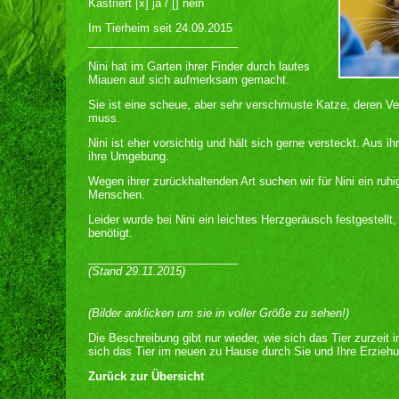
Kastriert [x] ja / [] nein
Im Tierheim seit 24.09.2015
________________________
Nini hat im Garten ihrer Finder durch lautes
Miauen auf sich aufmerksam gemacht.
Sie ist eine scheue, aber sehr verschmuste Katze, deren Ve
muss.
Nini ist eher vorsichtig und hält sich gerne versteckt. Aus 
ihre Umgebung.
Wegen ihrer zurückhaltenden Art suchen wir für Nini ein ruh
Menschen.
Leider wurde bei Nini ein leichtes Herzgeräusch festgestell
benötigt.
________________________
(Stand 29.11.2015)
(Bilder anklicken um sie in voller Größe zu sehen!)
Die Beschreibung gibt nur wieder, wie sich das Tier zurzeit 
sich das Tier im neuen zu Hause durch Sie und Ihre Erziehu
Zurück zur Übersicht