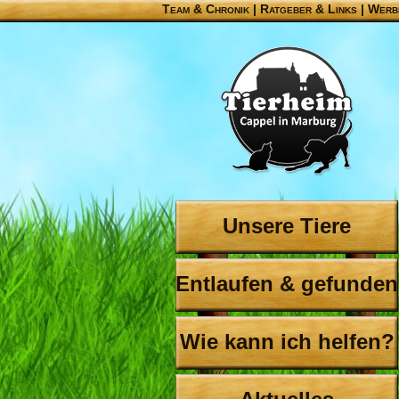
Team & Chronik
|
Ratgeber & Links
|
Werb
Unsere Tiere
Entlaufen & gefunden
Wie kann ich helfen?