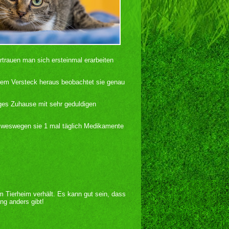
rtrauen man sich ersteinmal erarbeiten
ihrem Versteck heraus beobachtet sie genau
iges Zuhause mit sehr geduldigen
t, weswegen sie 1 mal täglich Medikamente
im Tierheim verhält. Es kann gut sein, dass
ng anders gibt!