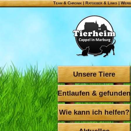
Team & Chronik
|
Ratgeber & Links
|
Werb
Unsere Tiere
Entlaufen & gefunden
Wie kann ich helfen?