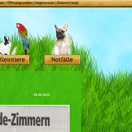
akt
|
Öffnungszeiten
|
Impressum
|
Datenschutz
08.09.2015