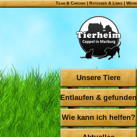
Team & Chronik
|
Ratgeber & Links
|
Werb
Unsere Tiere
Entlaufen & gefunden
Wie kann ich helfen?